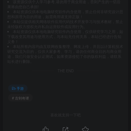
该资源仅供个人学习参考,请勿用于商业用途，否则产生的一切后
果将由您自己承担!
本站资源仅供本地电脑研究软件内含使用，禁止任何非研究设计思
想和原理为目的用途，如需商用请支持正版！
本站仅提供相关网络软件应用代码技术开发学习与技术教材，禁止
未经版权方授权允许私自运营软件或应用行为。
本站资源仅供本地电脑研究软件内含使用，仅供研究学习之用，如
下载改变其用途与使用方式，与本站无任何关系，本站已经进行告知
义务！
本站所有内容均由互联网收集整理、网友上传，并且以计算机技术
研究交流为目的，仅供大家参考、学习，请勿任何商业目的与商业用
途，我们只做安全认证测试，如果资源侵犯了你的版权利益，请联系
站长进行删除。
THE END
手游
# 古剑奇谭
喜欢就支持一下吧