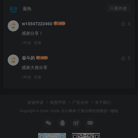
只看作者
最新
最热
w15547222460
0
感谢分享！
1年前
回复
奋斗的
0
感谢大佬分享
1年前
回复
友链申请
免责声明
广告合作
关于我们
Copyright © 2024 -2026·
乐久网单-汇集全网优质网游一键端