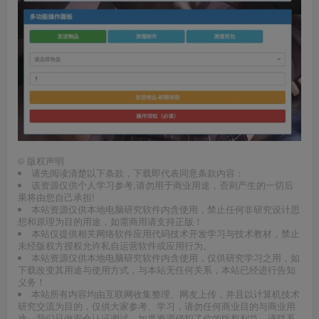
©
版权声明
请先阅读清楚以下条款，下载即代表同意条款内容：
该资源仅供个人学习参考,请勿用于商业用途，否则产生的一切后
果将由您自己承担!
本站资源仅供本地电脑研究软件内含使用，禁止任何非研究设计思
想和原理为目的用途，如需商用请支持正版！
本站仅提供相关网络软件应用代码技术开发学习与技术教材，禁止
未经版权方授权允许私自运营软件或应用行为。
本站资源仅供本地电脑研究软件内含使用，仅供研究学习之用，如
下载改变其用途与使用方式，与本站无任何关系，本站已经进行告知
义务！
本站所有内容均由互联网收集整理、网友上传，并且以计算机技术
研究交流为目的，仅供大家参考、学习，请勿任何商业目的与商业用
途，我们只做安全认证测试，如果资源侵犯了你的版权利益，请联系