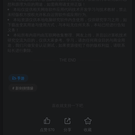
想和原理为目的用途，如需商用请支持正版！
本站仅提供相关网络软件应用代码技术开发学习与技术教材，禁止
未经版权方授权允许私自运营软件或应用行为。
本站资源仅供本地电脑研究软件内含使用，仅供研究学习之用，如
下载改变其用途与使用方式，与本站无任何关系，本站已经进行告知
义务！
本站所有内容均由互联网收集整理、网友上传，并且以计算机技术
研究交流为目的，仅供大家参考、学习，请勿任何商业目的与商业用
途，我们只做安全认证测试，如果资源侵犯了你的版权利益，请联系
站长进行删除。
THE END
手游
# 新剑侠情缘
喜欢就支持一下吧
点赞
570
分享
收藏