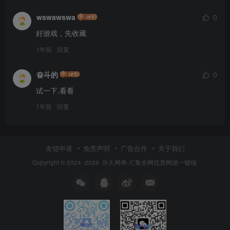
wswawswa
0
好游戏，先收藏
1年前
回复
奋斗的
0
试一下,看看
1年前
回复
友链申请
免责声明
广告合作
关于我们
Copyright © 2024 -2026·
乐久网单-汇集全网优质网游一键端